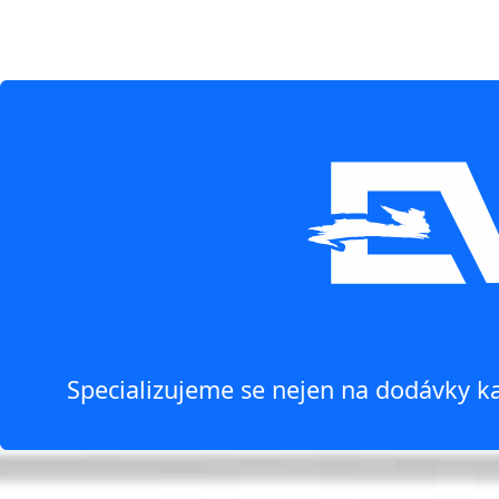
Specializujeme se nejen na dodávky ka