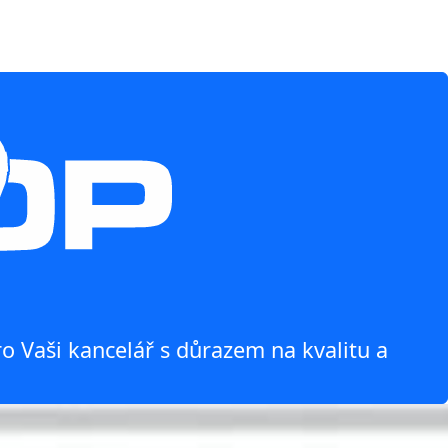
o Vaši kancelář s důrazem na kvalitu a