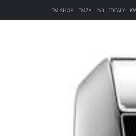
EM-SHOP
EMZA
2x3
IDEALY
KW